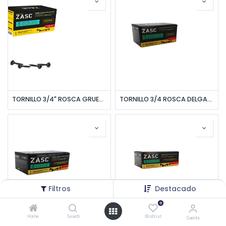
TORNILLO 3/4" ROSCA GRUESA CAL #6 NEGRO 1.000PZAS/CAJA UNID ZASC
TORNILLO 3/4 ROSCA DELGADA CAL #6 NEGRO 1.000 PZAS/CAJA UNID ZASC
Filtros
Destacado
0
Home
Search
Wishlist
Cuenta
TORNILLO 1/2" ROSCA GRUESA CAL #6 NEGRO 1.000PZAS/CAJA UNID ZASC
TORNILLO 1/2" ROSCA DELGADA CAL #6 NEGRO 1.000 PZAS/CAJA UNID ZASC