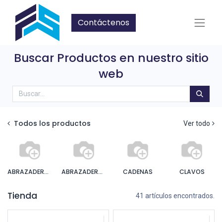
Contáctenos
Buscar Productos en nuestro sitio
web
Todos los productos
Ver todo
ABRAZADERAS
ABRAZADERAS EMT
CADENAS
CLAVOS
Tienda
41 artículos encontrados.