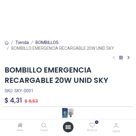
Tienda
BOMBILLOS
BOMBILLO EMERGENCIA RECARGABLE 20W UNID SKY
BOMBILLO EMERGENCIA
RECARGABLE 20W UNID SKY
SKU:
SKY-0001
$
4,31
$
6,53
0
Home
Search
Wishlist
Cuenta