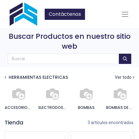
Contáctenos
Buscar Productos en nuestro sitio
web
HERRAMIENTAS ELECTRICAS
Ver todo
ACCESORIOS BOMBAS E HIDRONEUMATICOS
ELECTRODOS Y ACCESORIOS
BOMBAS
BOMBAS DE AGUA
Tienda
3 artículos encontrados.