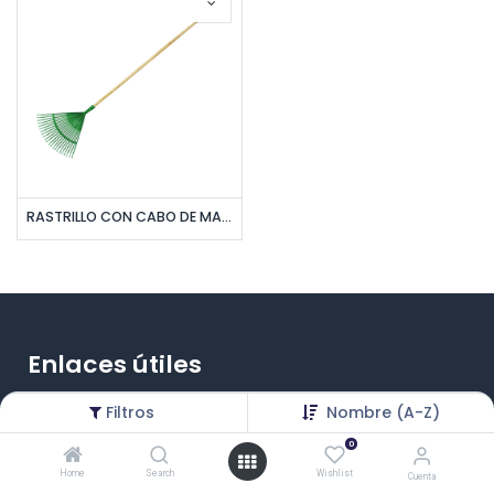
RASTRILLO CON CABO DE MADERA 22 DIENTES VERDE PLASTICO UNID S/M
Enlaces útiles
Inicio
Filtros
Nombre (A-Z)
0
Productos
Home
Search
Wishlist
Cuenta