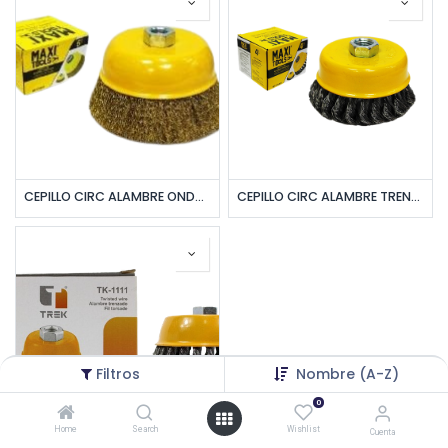
CEPILLO CIRC ALAMBRE ONDULADO 5" ROS 5/8" UNID MAXI TOOLS
CEPILLO CIRC ALAMBRE TRENZADO ONDULADO 4" ROS 5/8" UNID MAXI TOOLS
Filtros
Nombre (A-Z)
0
Home
Search
Wishlist
Cuenta
CEPILLO CIRC ALAMBRE TRENZADO ONDULADO 5" ROS 5/8" UNID TREK