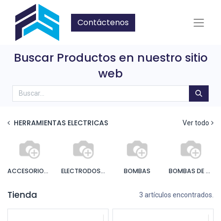
Contáctenos
Buscar Productos en nuestro sitio
web
HERRAMIENTAS ELECTRICAS
Ver todo
ACCESORIOS BOMBAS E HIDRONEUMATICOS
ELECTRODOS Y ACCESORIOS
BOMBAS
BOMBAS DE AGUA
Tienda
3 artículos encontrados.