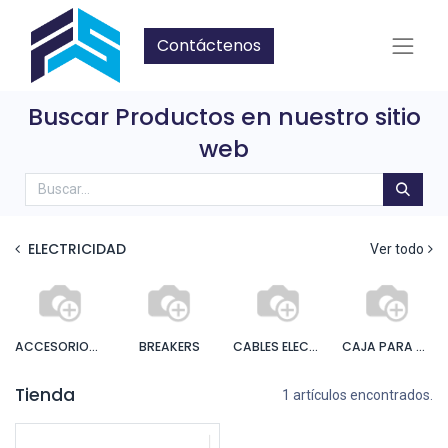
Contáctenos
Buscar Productos en nuestro sitio
web
ELECTRICIDAD
Ver todo
ACCESORIOS PARA LAMPARAS
BREAKERS
CABLES ELECTRICOS
CAJA PARA BREAKERS
Tienda
1 artículos encontrados.