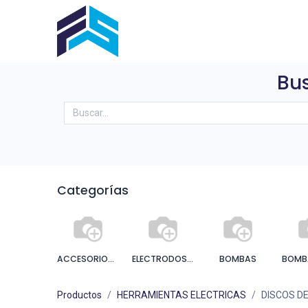
Inicio
Sobre Nosotros
Produ
Bus
Categorías
ACCESORIOS BOMBAS E HIDRONEUMATICOS
ELECTRODOS Y ACCESORIOS
BOMBAS
Productos
HERRAMIENTAS ELECTRICAS
DISCOS D