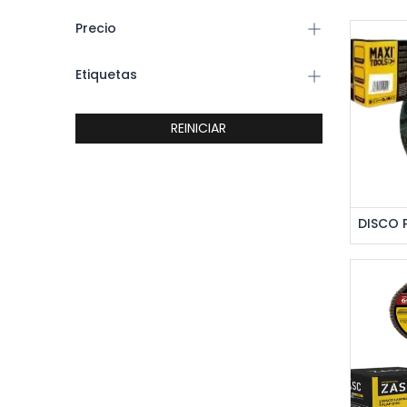
Precio
Etiquetas
REINICIAR
Ag