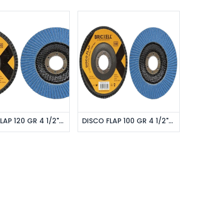
regar al pedido
Agregar al pedido
DISCO FLAP 120 GR 4 1/2"X7/8" UNID BRICKELL
DISCO FLAP 100 GR 4 1/2"X7/8" UNID BRICKELL