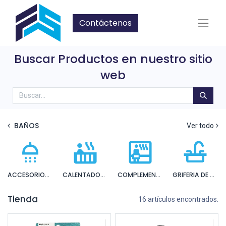
Contáctenos
Buscar Productos en nuestro sitio
web
BAÑOS
Ver todo
ACCESORIOS PARA DUCHA
CALENTADORES ELECTRICOS E INSTANTANEOS
COMPLEMENTOS INODORO
GRIFERIA DE BAÑO
Tienda
16 artículos encontrados.