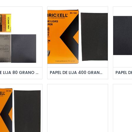
regar al pedido
Agregar al pedido
Ag
PAPEL DE LIJA 80 GRANO 20 PZAS UNID DIESEL
PAPEL DE LIJA 400 GRANO 50PZAS UNID BRICKELL