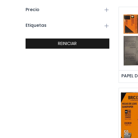
Precio
Etiquetas
REINICIAR
Ag