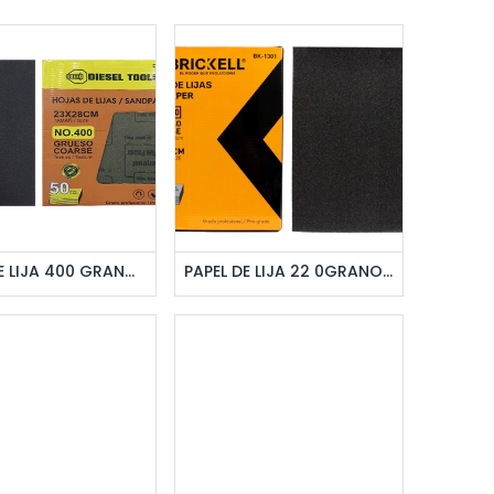
regar al pedido
Agregar al pedido
PAPEL DE LIJA 400 GRANO 50 PZAS UNID DIESEL
PAPEL DE LIJA 22 0GRANO 50PZAS UNID BRICKELL