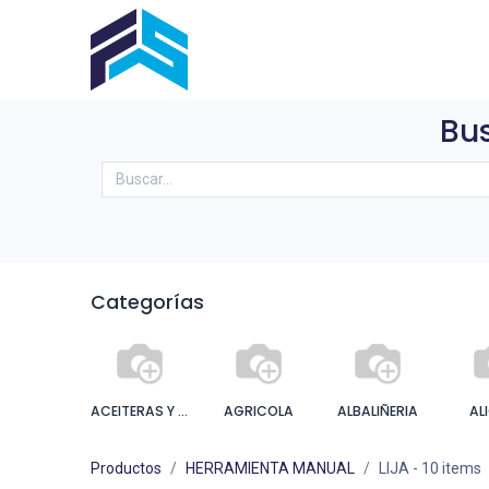
Inicio
Sobre Nosotros
Produ
Bus
Categorías
ACEITERAS Y ENGRASADORA
AGRICOLA
ALBALIÑERIA
AL
Productos
HERRAMIENTA MANUAL
LIJA
- 10 items