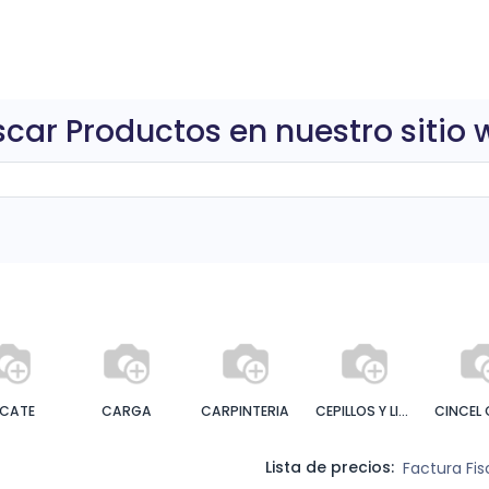
0
ctos
car Productos en nuestro sitio
ICATE
CARGA
CARPINTERIA
CEPILLOS Y LIMAS
Lista de precios:
Factura Fi