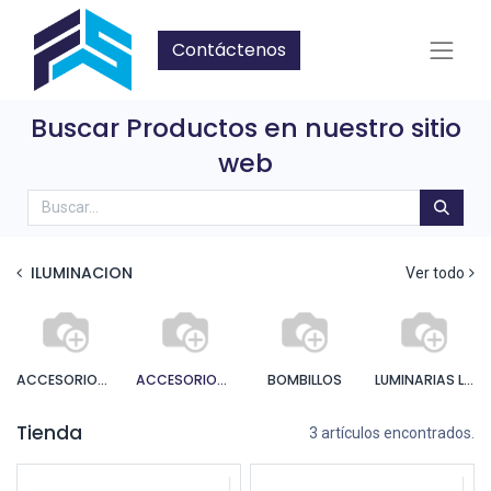
Contáctenos
Buscar Productos en nuestro sitio
web
ILUMINACION
Ver todo
ACCESORIOS PARA BOMBILLOS
ACCESORIOS PARA LAMPARAS
BOMBILLOS
LUMINARIAS LED
Tienda
3 artículos encontrados.