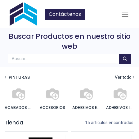
Contáctenos
Buscar Productos en nuestro sitio
web
PINTURAS
Ver todo
ACABADOS ANTICORROSIVOS BASE SOLVENTE
ACCESORIOS
ADHESIVOS ESPECIALES
ADHESIVOS INSTANTANEOS
Tienda
15 artículos encontrados.