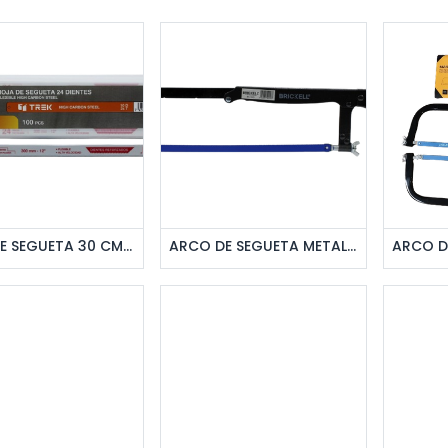
regar al pedido
Agregar al pedido
Ag
HOJA DE SEGUETA 30 CM 24 DIENTES 100 PZAS UNID TREK
ARCO DE SEGUETA METALICA UNID BRICKELL