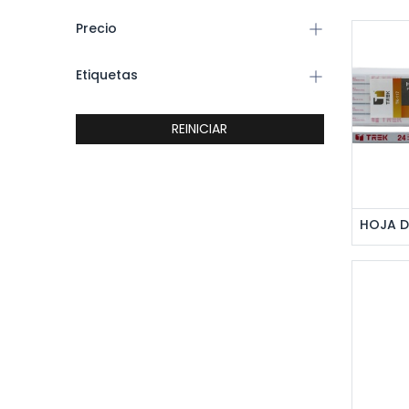
Precio
Etiquetas
REINICIAR
Ag