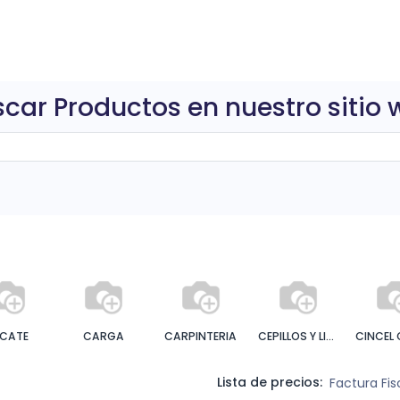
0
ctos
car Productos en nuestro sitio
ICATE
CARGA
CARPINTERIA
CEPILLOS Y LIMAS
Lista de precios:
Factura Fi