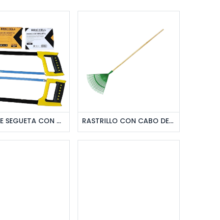
regar al pedido
Agregar al pedido
ARCO DE SEGUETA CON HOJA 25 MM UNID BRICKELL
RASTRILLO CON CABO DE MADERA 22 DIENTES VERDE PLASTICO UNID S/M