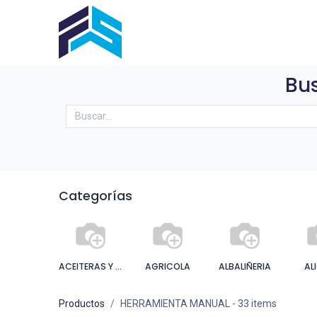
Inicio
Sobre Nosotros
Produ
Bus
Categorías
ACEITERAS Y ENGRASADORA
AGRICOLA
ALBALIÑERIA
AL
Productos
HERRAMIENTA MANUAL
- 33 items