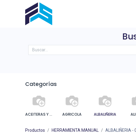
Inicio
Sobre Nosotros
Produ
Bus
Categorías
ACEITERAS Y ENGRASADORA
AGRICOLA
ALBALIÑERIA
AL
Productos
HERRAMIENTA MANUAL
ALBALIÑERIA
- 