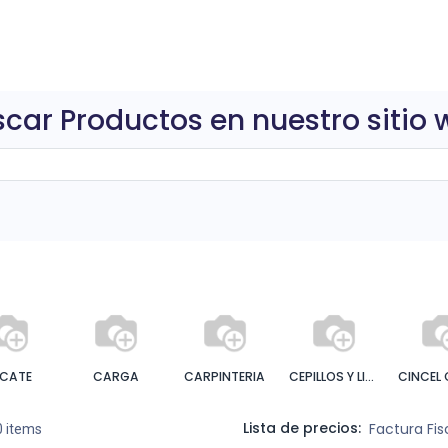
0
ctos
car Productos en nuestro sitio
ICATE
CARGA
CARPINTERIA
CEPILLOS Y LIMAS
Lista de precios:
Factura Fi
0 items