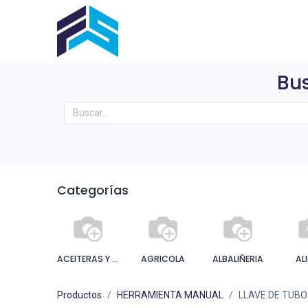
Inicio
Sobre Nosotros
Produ
Bus
Categorías
ACEITERAS Y ENGRASADORA
AGRICOLA
ALBALIÑERIA
AL
Productos
HERRAMIENTA MANUAL
LLAVE DE TUBO