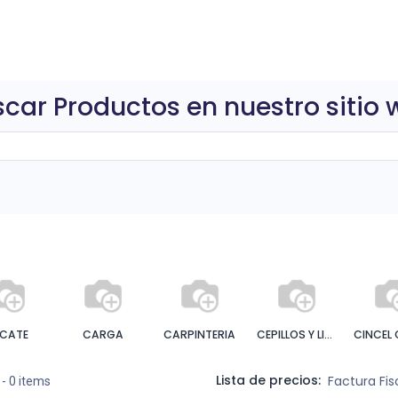
0
ctos
car Productos en nuestro sitio
ICATE
CARGA
CARPINTERIA
CEPILLOS Y LIMAS
Lista de precios:
Factura Fi
- 0 items